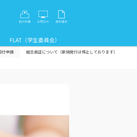
FLAT（学生委員会）
給付申請
組合員証について（新規発行は停止しております）