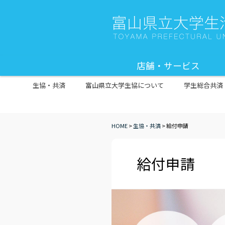
店舗・サービス
生協・共済
富山県立大学生協について
学生総合共済
HOME
>
生協・共済
>
給付申請
給付申請