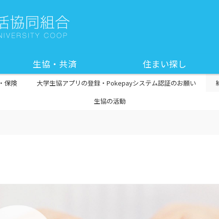
生協・共済
住まい探し
・保険
大学生協アプリの登録・Pokepayシステム認証のお願い
生協の活動