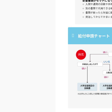
必要書類がセットにな
入院や通院の日数や手
別の書類で代用できる
書類が揃ったら生協に
完治してからでかまい
給付申請チャート