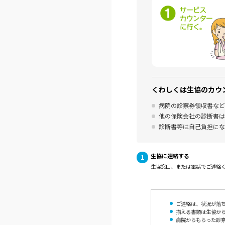
くわしくは生協のカウ
病院の診察券領収書など
他の保険会社の診断書は
診断書等は自己負担にな
生協に連絡する
生協窓口、または電話でご連絡
ご連絡は、状況が落
揃える書類は生協か
病院からもらった診