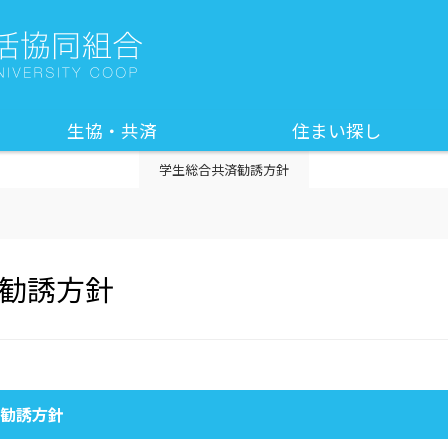
生協・共済
住まい探し
学生総合共済勧誘方針
勧誘方針
済勧誘方針