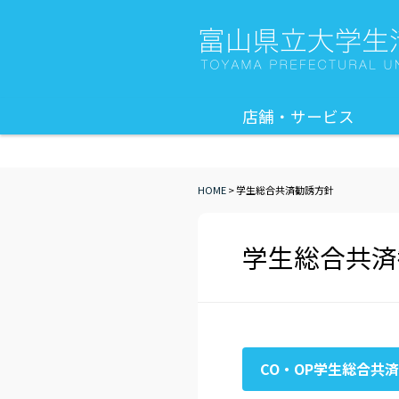
店舗・サービス
HOME
>
学生総合共済勧誘方針
学生総合共済
CO・OP学生総合共