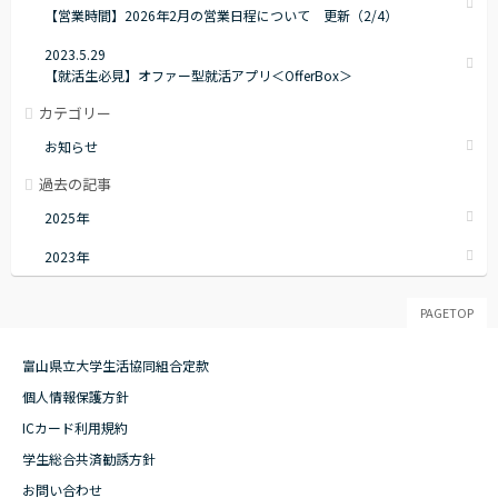
【営業時間】2026年2月の営業日程について 更新（2/4）
2023.5.29
【就活生必見】オファー型就活アプリ＜OfferBox＞
カテゴリー
お知らせ
過去の記事
2025年
2023年
PAGETOP
富山県立大学生活協同組合定款
個人情報保護方針
ICカード利用規約
学生総合共済勧誘方針
お問い合わせ