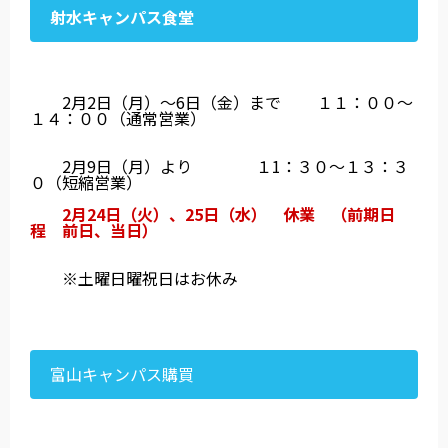
射水キャンパス食堂
2月2日（月）～6日（金）まで １１：００～
１４：００（通常営業）
2月9日（月）より １1
：３０～１３：３
０（短縮営業）
2月24日（火）、25日（水） 休業 （前期日
程 前日、当日）
※土曜日曜祝日はお休み
富山キャンパス購買