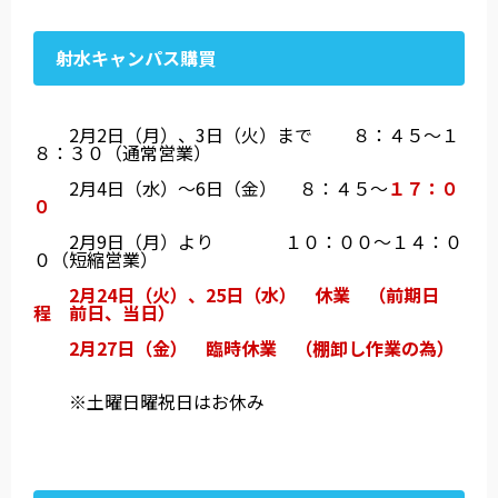
射水キャンパス購買
2月2日（月）、3日（火）まで ８：４５～１
８：３０（通常営業）
2月4日（水）～6日（金） ８：４５～
１７：０
０
2月9日（月）より １０
：００～１４：０
０（短縮営業）
2月24日（火）、25日（水） 休業 （前期日
程 前日、当日）
2月27日（金） 臨時休業 （棚卸し作業の為）
※土曜日曜祝日はお休み