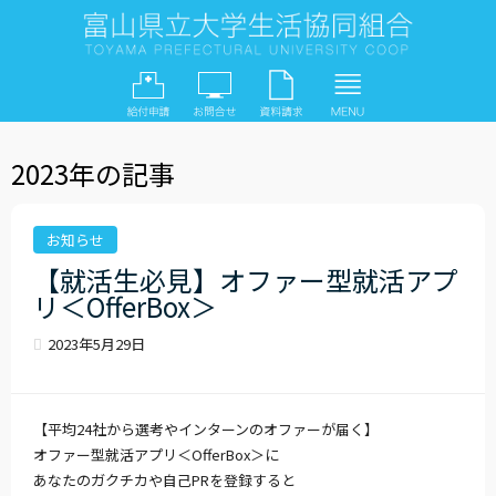
2023年の記事
お知らせ
【就活生必見】オファー型就活アプ
リ＜OfferBox＞
2023年5月29日
【平均24社から選考やインターンのオファーが届く】
オファー型就活アプリ＜OfferBox＞に
あなたのガクチカや自己PRを登録すると